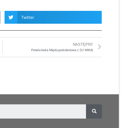
Twitter
NASTĘPNY
Potańcówka Międzypokoleniowa z DJ WIKĄ!