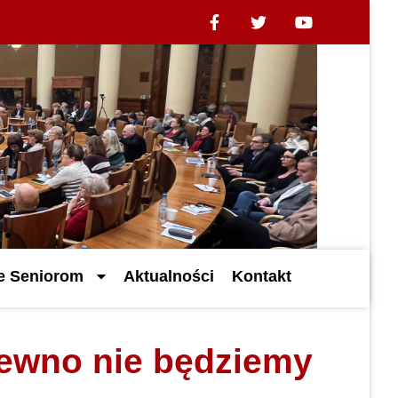
ne Seniorom
Aktualności
Kontakt
pewno nie będziemy
.