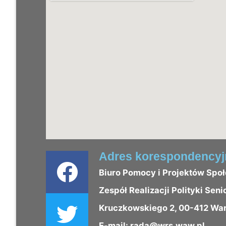
Adres korespondencyj
Biuro Pomocy i Projektów Spo
Zespół Realizacji Polityki Seni
Kruczkowskiego 2, 00-412 Wa
E-mail: rada@wrs.waw.pl