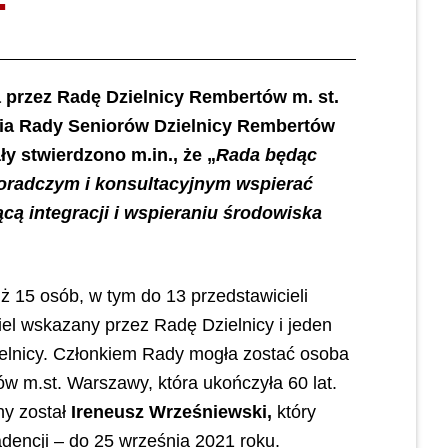
a przez Radę Dzielnicy Rembertów m. st.
ia Rady Seniorów Dzielnicy Rembertów
y stwierdzono m.in., że „
Rada będąc
doradczym i konsultacyjnym wspierać
cą integracji i wspieraniu środowiska
ż 15 osób, w tym do 13 przedstawicieli
iel wskazany przez Radę Dzielnicy i jeden
ielnicy. Członkiem Rady mogła zostać osoba
w m.st. Warszawy, która ukończyła 60 lat.
y został
Ireneusz Wrześniewski,
który
dencji – do 25 września 2021 roku.