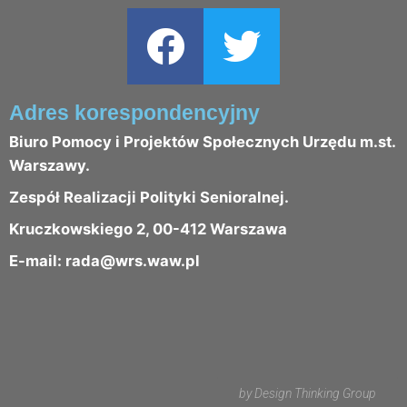
Adres korespondencyjny
Biuro Pomocy i Projektów Społecznych Urzędu m.st.
Warszawy.
Zespół Realizacji Polityki Senioralnej.
Kruczkowskiego 2, 00-412 Warszawa
E-mail: rada@wrs.waw.pl
by Design Thinking Group