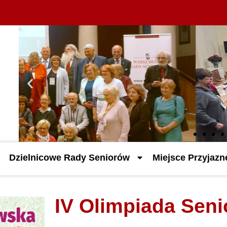
Dzielnicowe Rady Seniorów
Miejsce Przyjaz
IV Olimpiada Sen