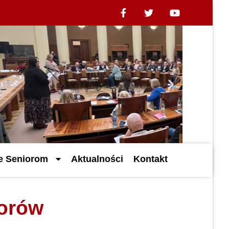
ne Seniorom
Aktualności
Kontakt
iorów